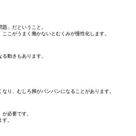
問題」だということ。
、ここがうまく働かないとむくみが慢性化します。
なる動きもあります。
くなり、むしろ脚がパンパンになることがあります。
」が必要です。
ます。