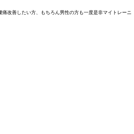
腰痛改善したい方、もちろん男性の方も一度是非マイトレーニ