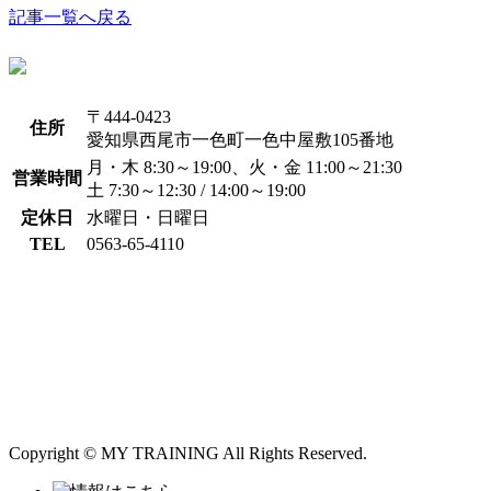
記事一覧へ戻る
〒444-0423
住所
愛知県西尾市一色町一色中屋敷105番地
月・木 8:30～19:00、火・金 11:00～21:30
営業時間
土 7:30～12:30 / 14:00～19:00
定休日
水曜日・日曜日
TEL
0563-65-4110
Copyright © MY TRAINING All Rights Reserved.