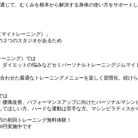
ィスを通じて、むくみを根本から解決する身体の使い方をサポート
G（マイトレーニング）」
」の２つのスタジオがあるため
トレーニング）では
、ダイエットの悩みなどセミパーソナルトレーニングジムマイ
合わせた最適なトレーニングメニューを楽しく習慣化、続けら
では
・腰痛改善、パフォーマンスアップに向けたパーソナルマシン
導してほしい方、ハードな運動は苦手な方、マシンピラティスか
0円の初回トレーニング無料体験！
00円実施中です