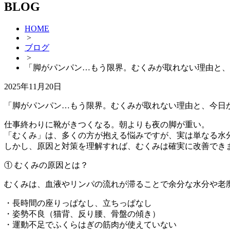
BLOG
HOME
>
ブログ
>
「脚がパンパン…もう限界。むくみが取れない理由と、
2025年11月20日
「脚がパンパン…もう限界。むくみが取れない理由と、今日
仕事終わりに靴がきつくなる。朝よりも夜の脚が重い。
「むくみ」は、多くの方が抱える悩みですが、実は単なる水
しかし、原因と対策を理解すれば、むくみは確実に改善でき
① むくみの原因とは？
むくみは、血液やリンパの流れが滞ることで余分な水分や老
・長時間の座りっぱなし、立ちっぱなし
・姿勢不良（猫背、反り腰、骨盤の傾き）
・運動不足でふくらはぎの筋肉が使えていない