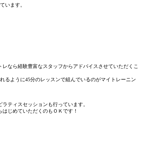
しています。
トレなら経験豊富なスタッフからアドバイスさせていただくこ
れるように45分のレッスンで組んでいるのがマイトレーニン
ピラティスセッションも行っています。
らはじめていただくのもＯＫです！