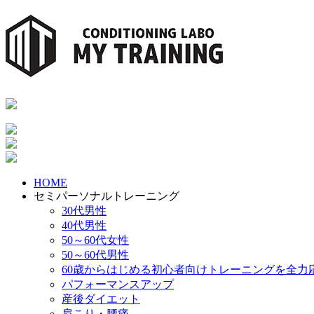
HOME
セミパーソナルトレーニング
30代男性
40代男性
50～60代女性
50～60代男性
60歳からはじめる初心者向けトレーニングを全力
パフォーマンスアップ
産後ダイエット
肩こり・腰痛