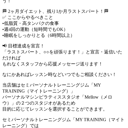
う！
🏁 2ヶ月ダイエット、残り1か月ラストスパート！🏁
✅ ここからやるべきこと
•低脂質・高タンパクの食事
•週4回の運動（短時間でもOK）
•睡眠をしっかりとる（6時間以上）
📢 目標達成を宣言！
「ラストスパート、○○を頑張ります！」と宣言・返信いた
だければ
もれなくスタッフから応援メッセージ送ります！
なにかあればレッスン時などいつでもご相談ください！
当店舗はセミパーソナルトレーニングジム「MY
TRAINING（マイトレーニング）」
パーソナルマシンピラティススタジオ「Mellow（メロ
ウ）」の２つのスタジオがあるため
目的に応じてレッスンを選択することができます。
セミパーソナルトレーニングジム「MY TRAINING（マイト
レーニング）では