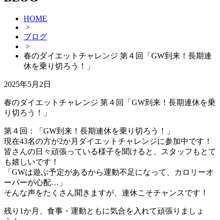
HOME
>
ブログ
>
春のダイエットチャレンジ 第４回「GW到来！長期連
休を乗り切ろう！」
2025年5月2日
春のダイエットチャレンジ 第４回「GW到来！長期連休を乗
り切ろう！」
第４回：「GW到来！長期連休を乗り切ろう！」
現在43名の方が2か月ダイエットチャレンジに参加中です！
皆さんの日々頑張っている様子を聞けると、スタッフもとて
も嬉しいです！
「GWは遊ぶ予定があるから運動不足になって、カロリーオ
ーバーが心配…」
そんな声をたくさん聞きますが、連休こそチャンスです！
残り1か月、食事・運動ともに気合を入れて頑張りましょ