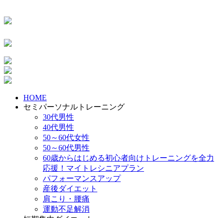
HOME
セミパーソナルトレーニング
30代男性
40代男性
50～60代女性
50～60代男性
60歳からはじめる初心者向けトレーニングを全力
応援！マイトレシニアプラン
パフォーマンスアップ
産後ダイエット
肩こり・腰痛
運動不足解消