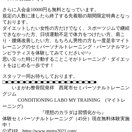
さらに入会金10000円も無料となっています。
規定の人数に達したら終了する先着順の期間限定特典となっ
ております。
ダイエットしたい女性の方だけでなく、スポーツジムで継続
できなかった方、日頃運動不足で体力をつけたい方、肩こ
り・腰痛改善したい方、もちろん男性の方も一度是非マイト
レーニングのセミパーソナルトレーニング・パーソナルマシ
ンピラティスを体験してみてください(^^♪
思い立った時に行動することこそがトレーニング・ダイエッ
トをはじめる一歩です！
スタッフ一同お待ちしております。
□■□■□■□■□■□■□■□■□■□■□■□■□■□■□■□■
いまがわ整骨院発祥 西尾市セミパーソナルトレーニン
グジム
CONDITIONING LABO MY TRAINING (マイトレ
ーニング)
『理想のカラダは習慣化から』
体験セミパーソナルトレーニング（45分）現在無料体験実施
中！
公式HP https://www.mytra2021.com/