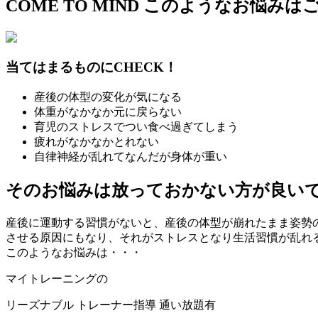
COME TO MIND
このようなお悩みは
当てはまるものにCHECK！
産後の体型の変化が気になる
体重がなかなか元に戻らない
育児のストレスでつい食べ過ぎてしまう
疲れがなかなかとれない
自律神経が乱れてなんだが身体が重い
そのお悩みは放っておかない方が良い
産後に運動する習慣がないと、産後の体型が崩れたまま姿勢
させる原因にもなり、それがストレスとなり生活習慣が乱れ
このようなお悩みは・・・
マイトレーニングの
リーズナブル
トレーナー指導
通い放題有