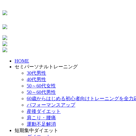
HOME
セミパーソナルトレーニング
30代男性
40代男性
50～60代女性
50～60代男性
60歳からはじめる初心者向けトレーニングを全力
パフォーマンスアップ
産後ダイエット
肩こり・腰痛
運動不足解消
短期集中ダイエット