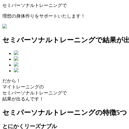
セミパーソナルトレーニング
で
理想の身体作りをサポートいたします！
セミパーソナルトレーニングで結果が
だから！
マイトレーニングの
セミパーソナルトレーニングで
結果が出るんです！
セミパーソナルトレーニングの特徴5つ
とにかくリーズナブル