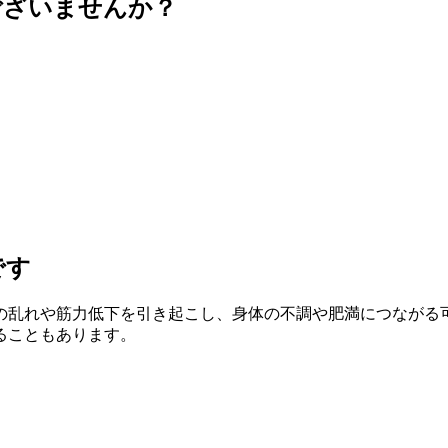
ございませんか？
です
の乱れや筋力低下を引き起こし、身体の不調や肥満につながる
ることもあります。