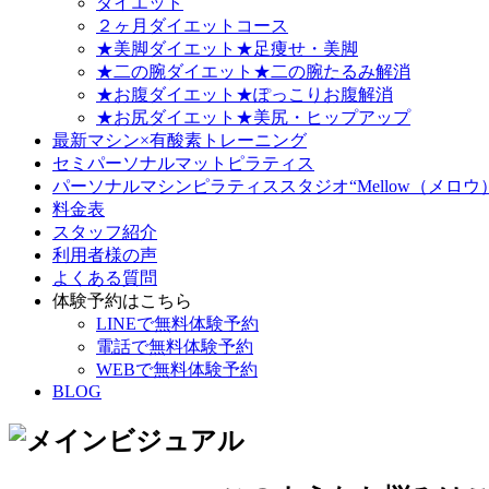
ダイエット
２ヶ月ダイエットコース
★美脚ダイエット★足痩せ・美脚
★二の腕ダイエット★二の腕たるみ解消
★お腹ダイエット★ぽっこりお腹解消
★お尻ダイエット★美尻・ヒップアップ
最新マシン×有酸素トレーニング
セミパーソナルマットピラティス
パーソナルマシンピラティススタジオ“Mellow（メロウ
料金表
スタッフ紹介
利用者様の声
よくある質問
体験予約はこちら
LINEで無料体験予約
電話で無料体験予約
WEBで無料体験予約
BLOG