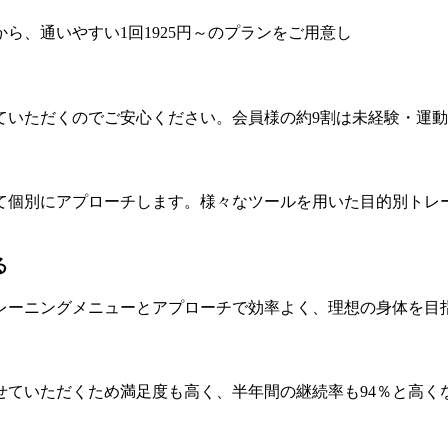
ら、通いやすい1回1925円～のプランをご用意し
ていただくのでご安心ください。会員様の約9割は未経験・運
て個別にアプローチします。様々なツールを用いた目的別トレ
る
レーニングメニューとアプローチで効率よく、理想の身体を目
せていただくため満足度も高く、半年間の継続率も94％と高く