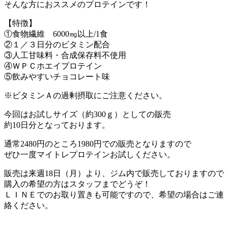
そんな方におススメのプロテインです！
【特徴】
①食物繊維 6000㎎以上/1食
②１／３日分のビタミン配合
③人工甘味料・合成保存料不使用
④ＷＰＣホエイプロテイン
⑤飲みやすいチョコレート味
※ビタミンＡの過剰摂取にご注意ください。
今回はお試しサイズ（約300ｇ）としての販売
約10日分となっております。
通常2480円のところ1980円での販売となりますので
ぜひ一度マイトレプロテインお試しください。
販売は来週18日（月）より、ジム内で販売しておりますので
購入の希望の方はスタッフまでどうぞ！
ＬＩＮＥでのお取り置きも可能ですので、希望の場合はご連
絡ください。