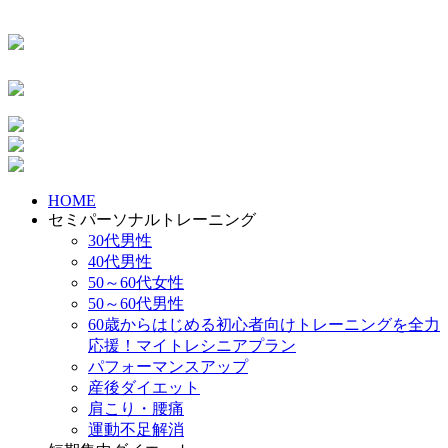
HOME
セミパーソナルトレーニング
30代男性
40代男性
50～60代女性
50～60代男性
60歳からはじめる初心者向けトレーニングを全力
応援！マイトレシニアプラン
パフォーマンスアップ
産後ダイエット
肩こり・腰痛
運動不足解消