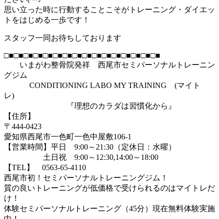
思い立った時に行動することこそがトレーニング・ダイエッ
トをはじめる一歩です！
スタッフ一同お待ちしております
□■□■□■□■□■□■□■□■□■□■□■□■□■□■□■□■
いまがわ整骨院発祥 西尾市セミパーソナルトレーニン
グジム
CONDITIONING LABO MY TRAINING (マイト
レ)
『理想のカラダは習慣化から』
【住所】
〒444-0423
愛知県西尾市一色町一色中屋敷106-1
【営業時間】平日 9:00～21:30（定休日：水曜）
土日祝 9:00～12:30,14:00～18:00
【TEL】 0563-65-4110
西尾市初！セミパーソナルトレーニングジム！
質の良いトレーニングが低価格で受けられるのはマイトレだ
け！
体験セミパーソナルトレーニング（45分）現在無料体験実施
中！