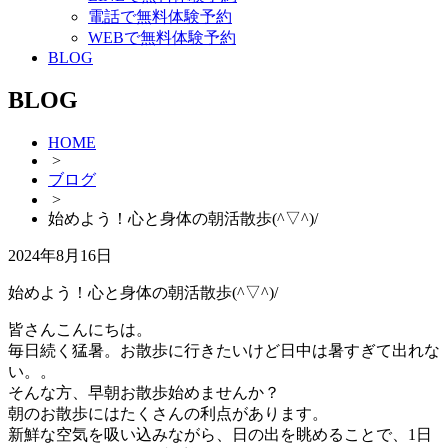
電話で無料体験予約
WEBで無料体験予約
BLOG
BLOG
HOME
>
ブログ
>
始めよう！心と身体の朝活散歩(^▽^)/
2024年8月16日
始めよう！心と身体の朝活散歩(^▽^)/
皆さんこんにちは。
毎日続く猛暑。お散歩に行きたいけど日中は暑すぎて出れな
い。。
そんな方、早朝お散歩始めませんか？
朝のお散歩にはたくさんの利点があります。
新鮮な空気を吸い込みながら、日の出を眺めることで、1日