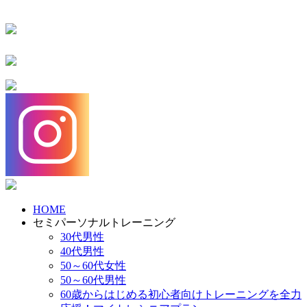
HOME
セミパーソナルトレーニング
30代男性
40代男性
50～60代女性
50～60代男性
60歳からはじめる初心者向けトレーニングを全力