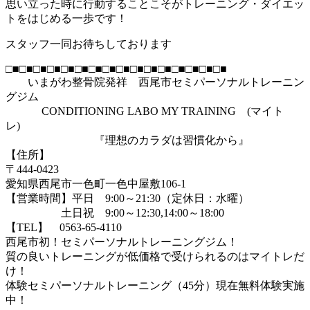
思い立った時に行動することこそがトレーニング・ダイエッ
トをはじめる一歩です！
スタッフ一同お待ちしております
□■□■□■□■□■□■□■□■□■□■□■□■□■□■□■□■
いまがわ整骨院発祥 西尾市セミパーソナルトレーニン
グジム
CONDITIONING LABO MY TRAINING (マイト
レ)
『理想のカラダは習慣化から』
【住所】
〒444-0423
愛知県西尾市一色町一色中屋敷106-1
【営業時間】平日 9:00～21:30（定休日：水曜）
土日祝 9:00～12:30,14:00～18:00
【TEL】 0563-65-4110
西尾市初！セミパーソナルトレーニングジム！
質の良いトレーニングが低価格で受けられるのはマイトレだ
け！
体験セミパーソナルトレーニング（45分）現在無料体験実施
中！