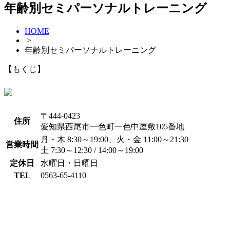
年齢別セミパーソナルトレーニング
HOME
>
年齢別セミパーソナルトレーニング
【もくじ】
〒444-0423
住所
愛知県西尾市一色町一色中屋敷105番地
月・木 8:30～19:00、火・金 11:00～21:30
営業時間
土 7:30～12:30 / 14:00～19:00
定休日
水曜日・日曜日
TEL
0563-65-4110