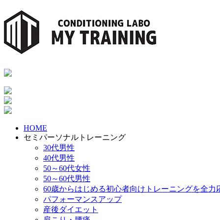
HOME
セミパーソナルトレーニング
30代男性
40代男性
50～60代女性
50～60代男性
60歳からはじめる初心者向けトレーニングを全力
パフォーマンスアップ
産後ダイエット
肩こり・腰痛