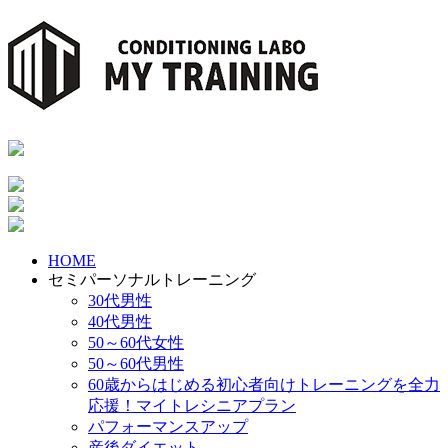
HOME
セミパーソナルトレーニング
30代男性
40代男性
50～60代女性
50～60代男性
60歳からはじめる初心者向けトレーニングを全力
応援！マイトレシニアプラン
パフォーマンスアップ
産後ダイエット